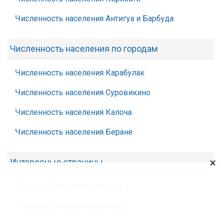
Численность населения Антигуа и Барбуда
Численность населения по городам
Численность населения Карабулак
Численность населения Суровикино
Численность населения Калоча
Численность населения Беране
×
Интересные страницы
Города в Пакистане на букву У
Города в Болгарии на букву Ц