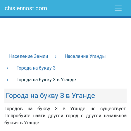
chislennost.com
Население Земли
Население Уганды
Города на букву З
Города на букву З в Уганде
Города на букву З в Уганде
Городов на букву З в Уганде не существует.
Попробуйте найти другой город с другой начальной
буквы в Уганде.