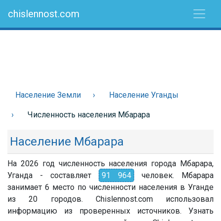
chislennost.com
Население Земли
Население Уганды
Численность населения Мбарара
Население Мбарара
На 2026 год численность населения города Мбарара,
Уганда - составляет
91 964
человек. Мбарара
занимает 6 место по численности населения в Уганде
из 20 городов. Chislennost.com использовал
информацию из проверенных источников. Узнать