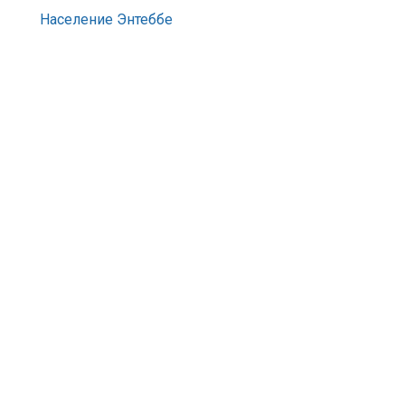
Население Энтеббе