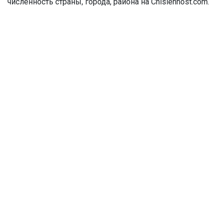
численность страны, города, района на Chislennost.com.