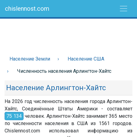
chislennost.com
Население Земли
Население США
Численность населения Арлингтон-Хайтс
Население Арлингтон-Хайтс
На 2026 год численность населения города Арлингтон-
Хайтс, Соединённые Штаты Америки - составляет
75 134
человек. Арлингтон-Хайтс занимает 365 место
по численности населения в США из 1561 городов.
Chislennost.com использовал информацию из