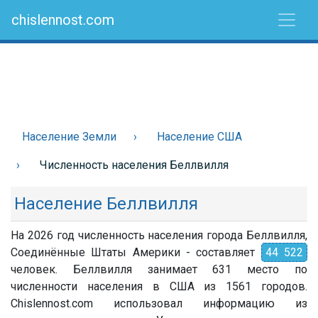
chislennost.com
Население Земли
Население США
Численность населения Беллвилля
Население Беллвилля
На 2026 год численность населения города Беллвилля,
Соединённые Штаты Америки - составляет
44 522
человек. Беллвилля занимает 631 место по
численности населения в США из 1561 городов.
Chislennost.com использовал информацию из