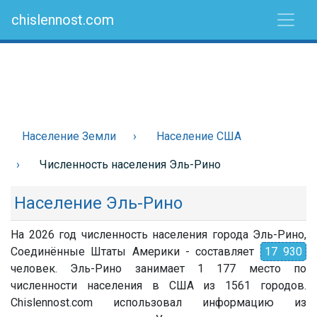
chislennost.com
Население Земли
Население США
Численность населения Эль-Рино
Население Эль-Рино
На 2026 год численность населения города Эль-Рино,
Соединённые Штаты Америки - составляет
17 930
человек. Эль-Рино занимает 1 177 место по
численности населения в США из 1561 городов.
Chislennost.com использовал информацию из