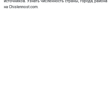
источников. Узнать численность страны, города, района
на Chislennost.com.