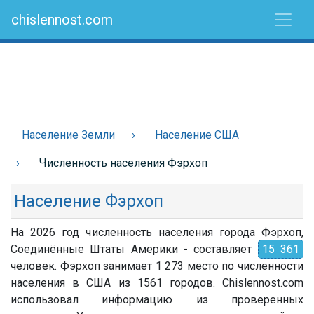
chislennost.com
Население Земли
Население США
Численность населения Фэрхоп
Население Фэрхоп
На 2026 год численность населения города Фэрхоп,
Соединённые Штаты Америки - составляет
15 361
человек. Фэрхоп занимает 1 273 место по численности
населения в США из 1561 городов. Chislennost.com
использовал информацию из проверенных