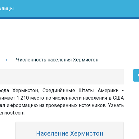
олицы
Численность населения Хермистон
орода Хермистон, Соединённые Штаты Америки -
нимает 1 210 место по численности населения в США
овал информацию из проверенных источников. Узнать
ennost.com.
Население Хермистон