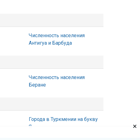
Численность населения
Антигуа и Барбуда
Численность населения
Беране
Города в Туркмении на букву
×
Я