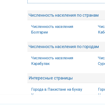
Численность населения по странам
Численность населения
Чис
Болгарии
Каб
Численность населения по городам
Численность населения
Чис
Карабулак
Сур
Интересные страницы
Города в Пакистане на букву
Гор
У
Ц