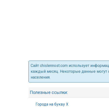
Cайт chislennost.com использует информ
каждый месяц. Некоторые данные могут от
населения.
Полезные ссылки:
Города на букву Х