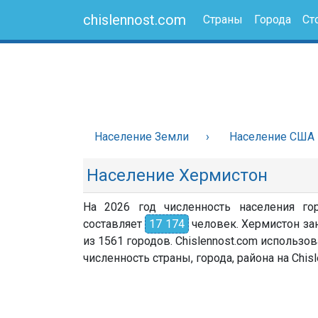
chislennost.com
Страны
Города
Ст
Население Земли
Население США
Население Хермистон
На 2026 год численность населения г
составляет
17 174
человек. Хермистон за
из 1561 городов. Chislennost.com использ
численность страны, города, района на Chisl