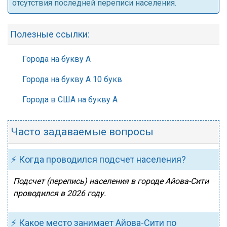
отсутствия последней переписи населения.
Полезные ссылки:
Города на букву А
Города на букву А 10 букв
Города в США на букву А
Часто задаваемые вопросы
⚡ Когда проводился подсчет населения?
Подсчет (перепись) населения в городе Айова-Сити
проводился в 2026 году.
⚡ Какое место занимает Айова-Сити по