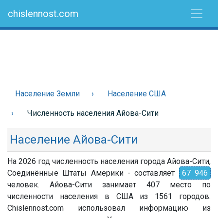
chislennost.com
Население Земли
Население США
Численность населения Айова-Сити
Население Айова-Сити
На 2026 год численность населения города Айова-Сити,
Соединённые Штаты Америки - составляет
67 946
человек. Айова-Сити занимает 407 место по
численности населения в США из 1561 городов.
Chislennost.com использовал информацию из