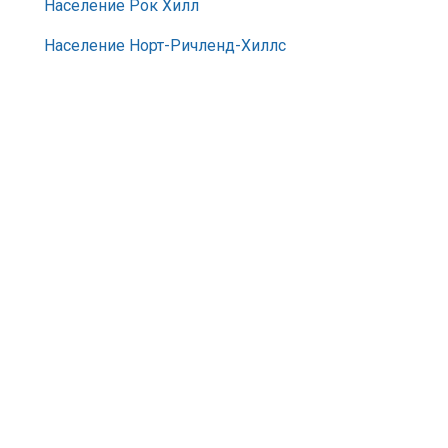
Население Рок Хилл
Население Норт-Ричленд-Хиллс