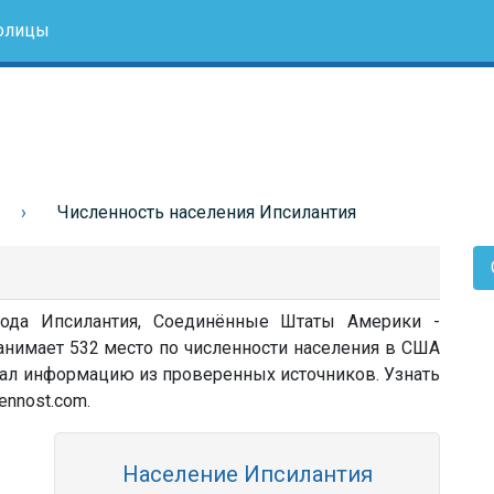
олицы
Численность населения Ипсилантия
рода Ипсилантия, Соединённые Штаты Америки -
анимает 532 место по численности населения в США
овал информацию из проверенных источников. Узнать
ennost.com.
Население Ипсилантия