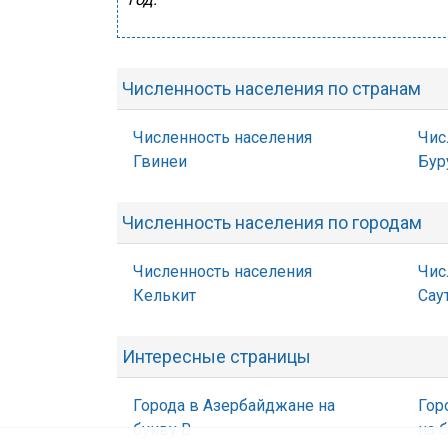
Численность населения по странам
Численность населения
Чис
Гвинеи
Бур
Численность населения по городам
Численность населения
Чис
Келькит
Сау
Интересные страницы
Города в Азербайджане на
Гор
букву В
на 