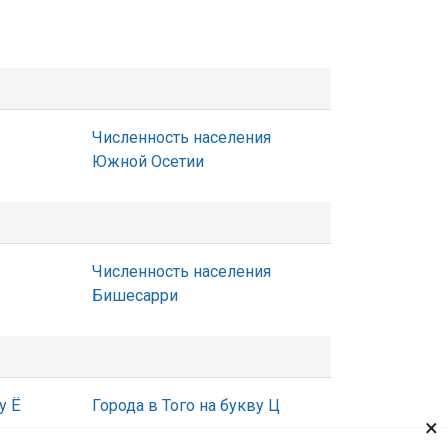
Численность населения
Южной Осетии
Численность населения
Бишесарри
у Ё
Города в Того на букву Ц
×