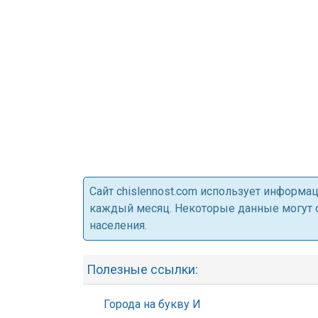
Cайт chislennost.com использует информ
каждый месяц. Некоторые данные могут от
населения.
Полезные ссылки:
Города на букву И