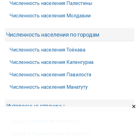
Численность населения Палестины
Численность населения Молдавии
Численность населения по городам
Численность населения Тоёкава
Численность населения Капенгуриа
Численность населения Павилоста
Численность населения Манатуту
×
Интересные страницы
Города в Камеруне на букву Б
Города в Таджикистане на букву Н