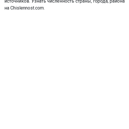
источников. Узнать численность страны, города, района
на Chislennost.com.