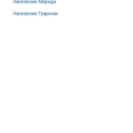
Население Мерида
Население Гуаренас