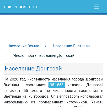
chislennost.com
Население Земли
Население Вьетнама
Численность населения Донгсоай
Население Донгсоай
На 2026 год численность населения города Донгсоай,
Вьетнам - составляет
95 858
человек. Донгсоай
занимает 55 место по численности населения в
Вьетнаме из 75 городов. Chislennost.com использовал
информацию из проверенных источников. Узнать