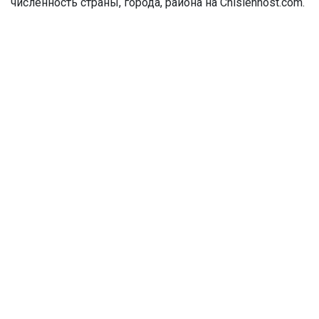
численность страны, города, района на Chislennost.com.