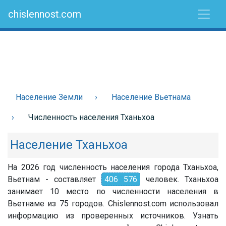
chislennost.com
Население Земли
Население Вьетнама
Численность населения Тханьхоа
Население Тханьхоа
На 2026 год численность населения города Тханьхоа,
Вьетнам - составляет
406 576
человек. Тханьхоа
занимает 10 место по численности населения в
Вьетнаме из 75 городов. Chislennost.com использовал
информацию из проверенных источников. Узнать