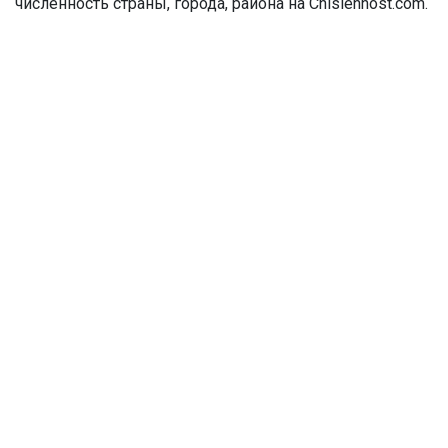
численность страны, города, района на Chislennost.com.