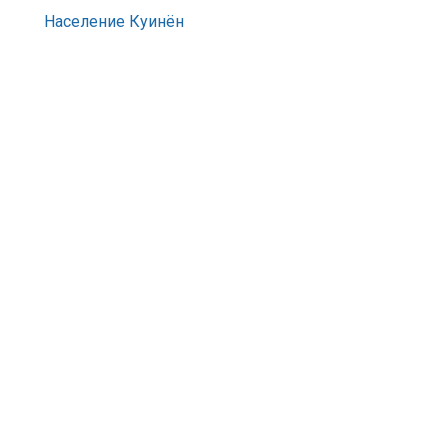
Население Куинён