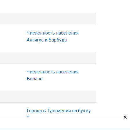
Численность населения
Антигуа и Барбуда
Численность населения
Беране
Города в Туркмении на букву
×
Я