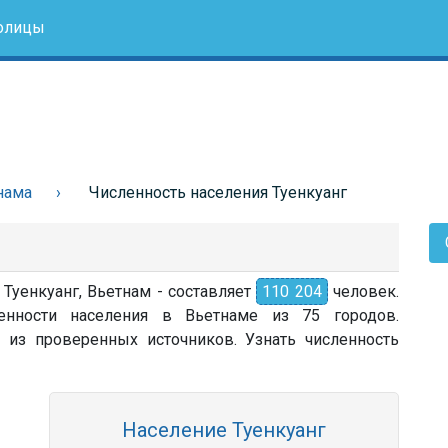
олицы
нама
Численность населения Туенкуанг
 Туенкуанг, Вьетнам - составляет
110 204
человек.
енности населения в Вьетнаме из 75 городов.
 из проверенных источников. Узнать численность
Население Туенкуанг