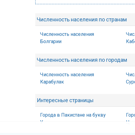
Численность населения по странам
Численность населения
Чис
Болгарии
Каб
Численность населения по городам
Численность населения
Чис
Карабулак
Сур
Интересные страницы
Города в Пакистане на букву
Гор
У
Ц