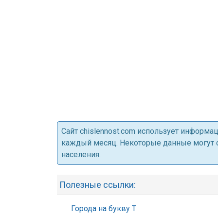
Cайт chislennost.com использует информ
каждый месяц. Некоторые данные могут от
населения.
Полезные ссылки:
Города на букву Т