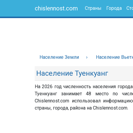
chislennost.com
Страны
Города
Ст
Население Земли
Население Вьет
Население Туенкуанг
На 2026 год численность населения города
Туенкуанг занимает 48 место по числ
Chislennost.com использовал информацию
страны, города, района на Chislennost.com.