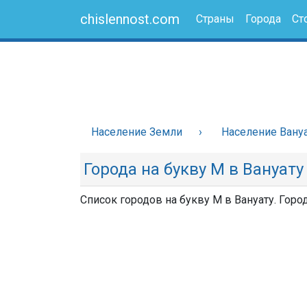
chislennost.com
Страны
Города
Ст
Население Земли
Население Вану
Города на букву М в Вануату
Список городов на букву М в Вануату. Горо