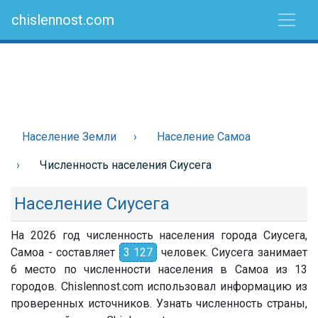
chislennost.com
Население Земли
Население Самоа
Численность населения Сиусега
Население Сиусега
На 2026 год численность населения города Сиусега,
Самоа - составляет
3 127
человек. Сиусега занимает
6 место по численности населения в Самоа из 13
городов. Chislennost.com использовал информацию из
проверенных источников. Узнать численность страны,