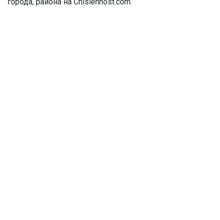
города, района на Chislennost.com.