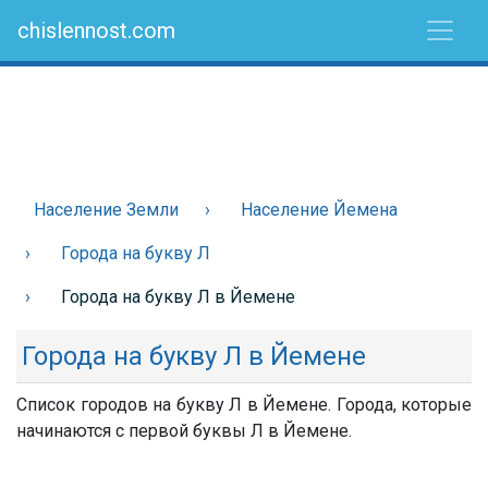
chislennost.com
Население Земли
Население Йемена
Города на букву Л
Города на букву Л в Йемене
Города на букву Л в Йемене
Список городов на букву Л в Йемене. Города, которые
начинаются с первой буквы Л в Йемене.