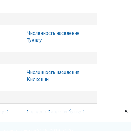
Численность населения
Тувалу
Численность населения
Килкенни
×
ву С
Города в Кипре на букву Т
ть населения на 2018, 2019, 2026.