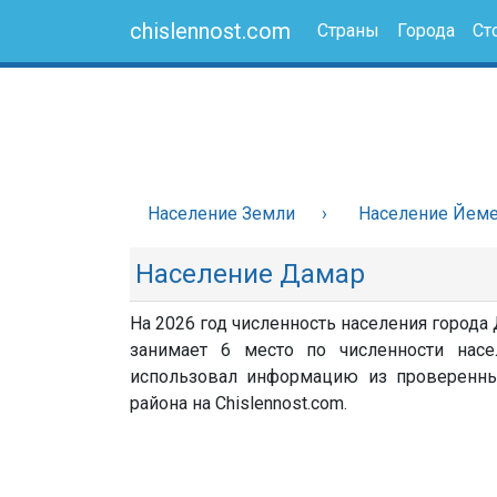
chislennost.com
Страны
Города
Ст
Население Земли
Население Йем
Население Дамар
На 2026 год численность населения города
занимает 6 место по численности насе
использовал информацию из проверенных 
района на Chislennost.com.