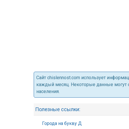
Cайт chislennost.com использует информ
каждый месяц. Некоторые данные могут от
населения.
Полезные ссылки:
Города на букву Д