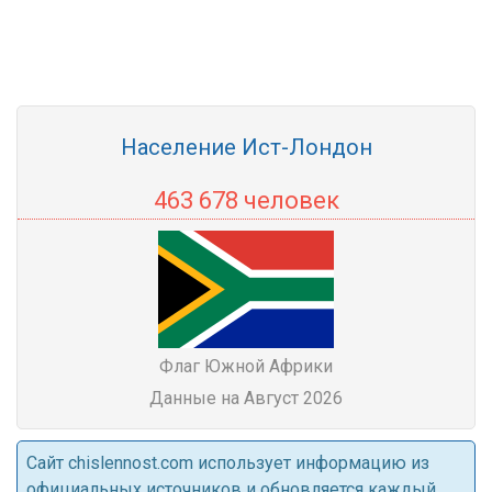
Население Ист-Лондон
463 678 человек
Флаг Южной Африки
Данные на Август 2026
Cайт chislennost.com использует информацию из
официальных источников и обновляется каждый