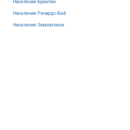
Население Бракпан
Население Ричардс-Бей
Население Эмалахлени