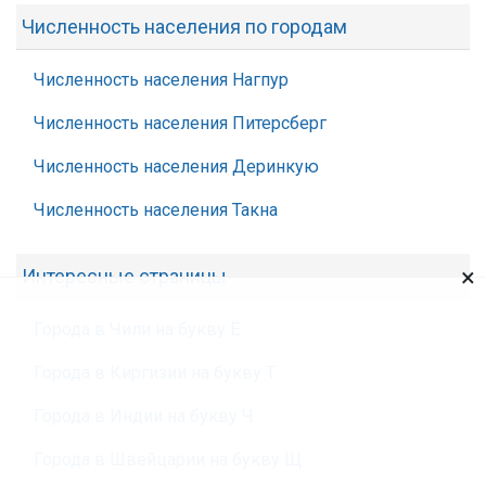
Численность населения по городам
Численность населения Нагпур
Численность населения Питерсберг
Численность населения Деринкую
Численность населения Такна
×
Интересные страницы
Города в Чили на букву Ё
Города в Киргизии на букву Т
Города в Индии на букву Ч
Города в Швейцарии на букву Щ