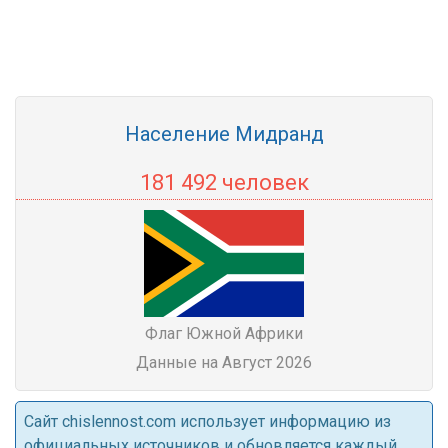
Население Мидранд
181 492 человек
Флаг Южной Африки
Данные на Август 2026
Cайт chislennost.com использует информацию из
официальных источников и обновляется каждый