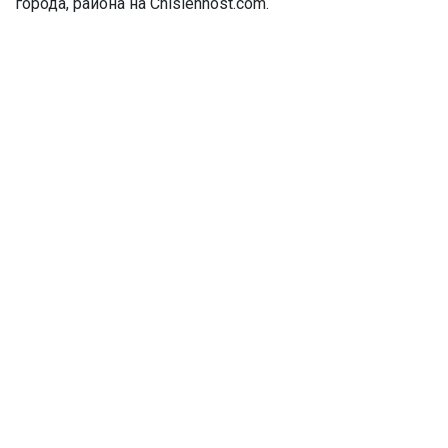
города, района на Chislennost.com.