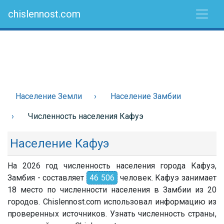
chislennost.com
Население Земли
Население Замбии
Численность населения Кафуэ
Население Кафуэ
На 2026 год численность населения города Кафуэ,
Замбия - составляет
46 506
человек. Кафуэ занимает
18 место по численности населения в Замбии из 20
городов. Chislennost.com использовал информацию из
проверенных источников. Узнать численность страны,