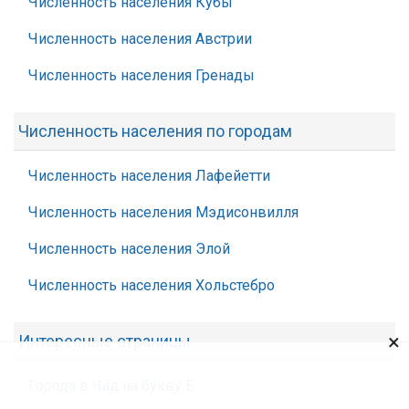
Численность населения Кубы
Численность населения Австрии
Численность населения Гренады
Численность населения по городам
Численность населения Лафейетти
Численность населения Мэдисонвилля
Численность населения Элой
Численность населения Хольстебро
×
Интересные страницы
Города в Чад на букву Е