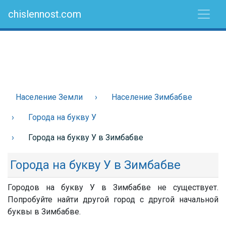
chislennost.com
Население Земли
Население Зимбабве
Города на букву У
Города на букву У в Зимбабве
Города на букву У в Зимбабве
Городов на букву У в Зимбабве не существует.
Попробуйте найти другой город с другой начальной
буквы в Зимбабве.