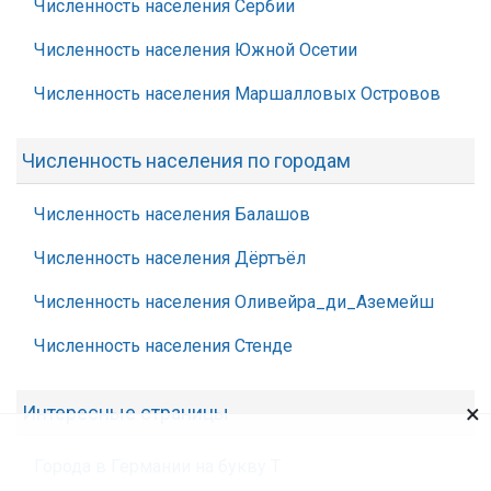
Численность населения Сербии
Численность населения Южной Осетии
Численность населения Маршалловых Островов
Численность населения по городам
Численность населения Балашов
Численность населения Дёртъёл
Численность населения Оливейра_ди_Аземейш
Численность населения Стенде
×
Интересные страницы
Города в Германии на букву Т