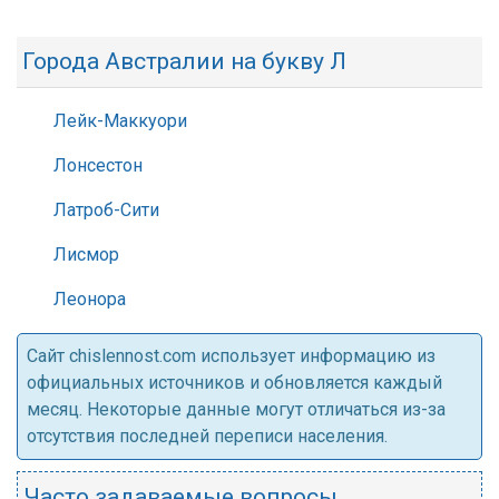
Города Австралии на букву Л
Лейк-Маккуори
Лонсестон
Латроб-Сити
Лисмор
Леонора
Cайт chislennost.com использует информацию из
официальных источников и обновляется каждый
месяц. Некоторые данные могут отличаться из-за
отсутствия последней переписи населения.
Часто задаваемые вопросы