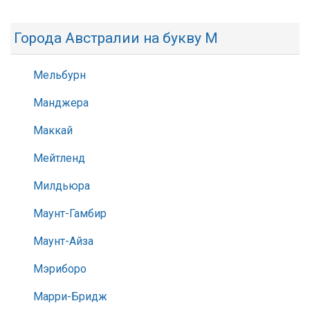
Города Австралии на букву М
Мельбурн
Манджера
Маккай
Мейтленд
Милдьюра
Маунт-Гамбир
Маунт-Айза
Мэриборо
Марри-Бридж