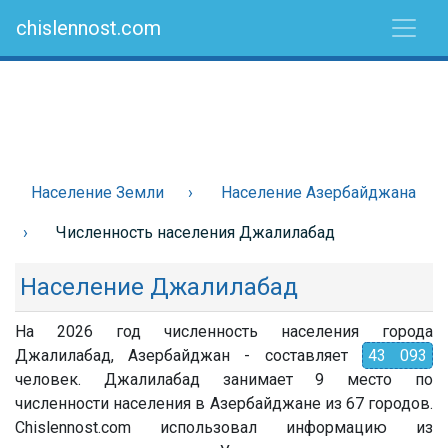
chislennost.com
Население Земли
Население Азербайджана
Численность населения Джалилабад
Население Джалилабад
На 2026 год численность населения города
Джалилабад, Азербайджан - составляет
43 093
человек. Джалилабад занимает 9 место по
численности населения в Азербайджане из 67 городов.
Chislennost.com использовал информацию из