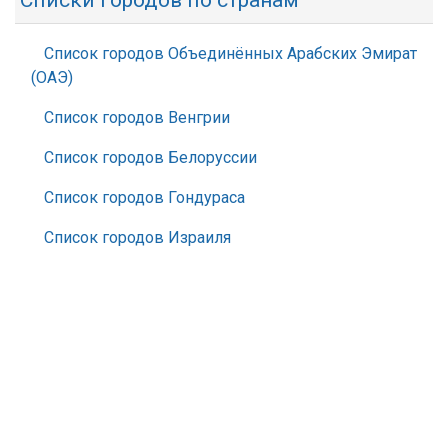
Списки городов по странам
Список городов Объединённых Арабских Эмират
(ОАЭ)
Список городов Венгрии
Список городов Белоруссии
Список городов Гондураса
Список городов Израиля