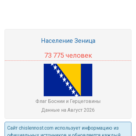
Население Зеница
73 775 человек
Флаг Боснии и Герцеговины
Данные на Август 2026
Cайт chislennost.com использует информацию из
официальных источников и обновляется каждый