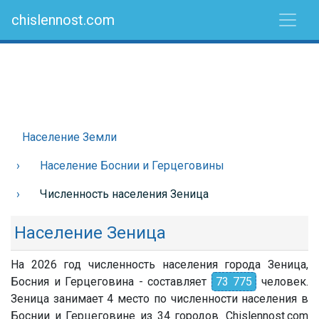
chislennost.com
Население Земли
Население Боснии и Герцеговины
Численность населения Зеница
Население Зеница
На 2026 год численность населения города Зеница,
Босния и Герцеговина - составляет
73 775
человек.
Зеница занимает 4 место по численности населения в
Боснии и Герцеговине из 34 городов. Chislennost.com