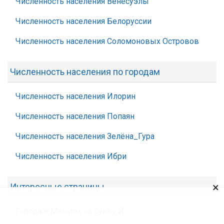
Численность населения Венесуэлы
Численность населения Белоруссии
Численность населения Соломоновых Островов
Численность населения по городам
Численность населения Илорин
Численность населения Попаян
Численность населения Зелёна_Гура
Численность населения Ибри
×
Интересные страницы
Города в Мальтах на букву Й