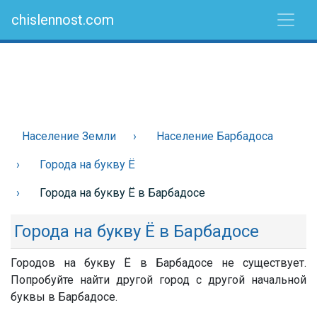
chislennost.com
Население Земли
Население Барбадоса
Города на букву Ё
Города на букву Ё в Барбадосе
Города на букву Ё в Барбадосе
Городов на букву Ё в Барбадосе не существует.
Попробуйте найти другой город с другой начальной
буквы в Барбадосе.