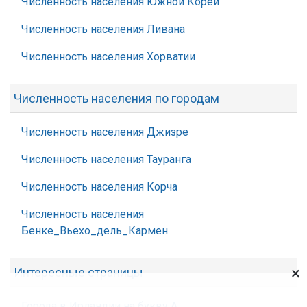
Численность населения Южной Кореи
Численность населения Ливана
Численность населения Хорватии
Численность населения по городам
Численность населения Джизре
Численность населения Тауранга
Численность населения Корча
Численность населения
Бенке_Вьехо_дель_Кармен
×
Интересные страницы
Города в Ирландии на букву А