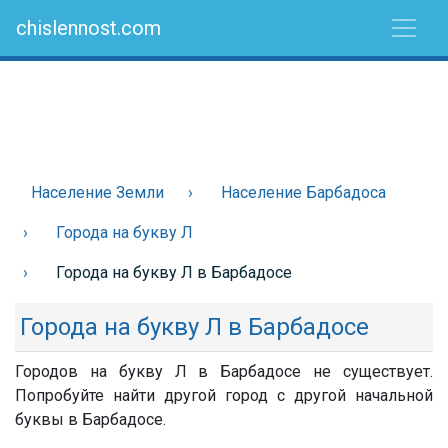
chislennost.com
Население Земли
Население Барбадоса
Города на букву Л
Города на букву Л в Барбадосе
Города на букву Л в Барбадосе
Городов на букву Л в Барбадосе не существует.
Попробуйте найти другой город с другой начальной
буквы в Барбадосе.