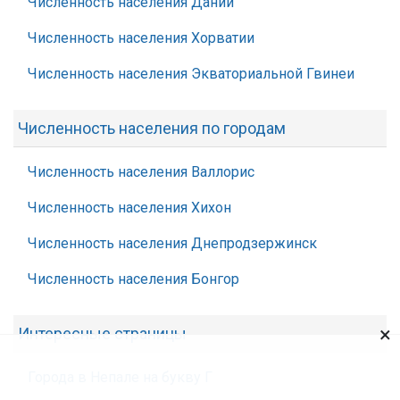
Численность населения Дании
Численность населения Хорватии
Численность населения Экваториальной Гвинеи
Численность населения по городам
Численность населения Валлорис
Численность населения Хихон
Численность населения Днепродзержинск
Численность населения Бонгор
×
Интересные страницы
Города в Непале на букву Г