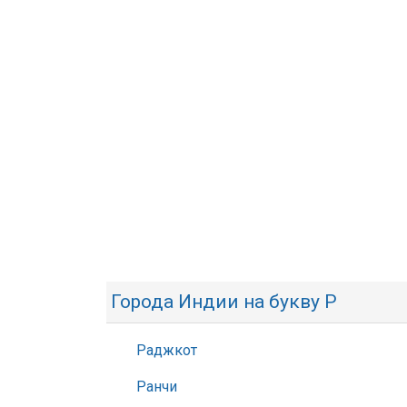
Города Индии на букву Р
Раджкот
Ранчи