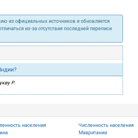
ацию из официальных источников и обновляется
личаться из-за отсутствия последней переписи
 Индии?
укву Р.
ленность населения
Численность населения
ина
Мавритании