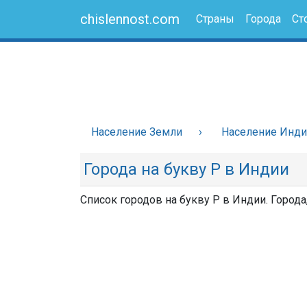
chislennost.com
Страны
Города
Ст
Население Земли
Население Инд
Города на букву Р в Индии
Список городов на букву Р в Индии. Города