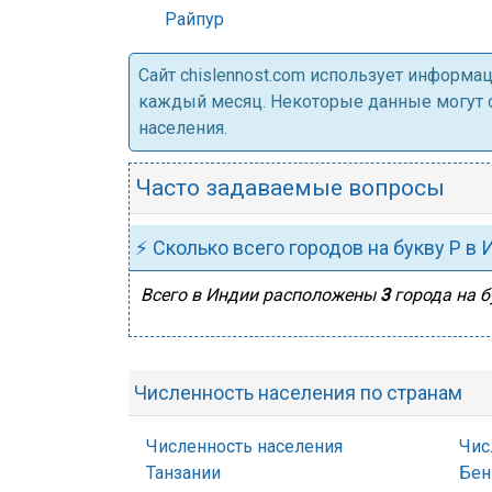
Райпур
Cайт chislennost.com использует информ
каждый месяц. Некоторые данные могут от
населения.
Часто задаваемые вопросы
⚡ Сколько всего городов на букву Р в
Всего в Индии расположены
3
города на б
Численность населения по странам
Численность населения
Чис
Танзании
Бен