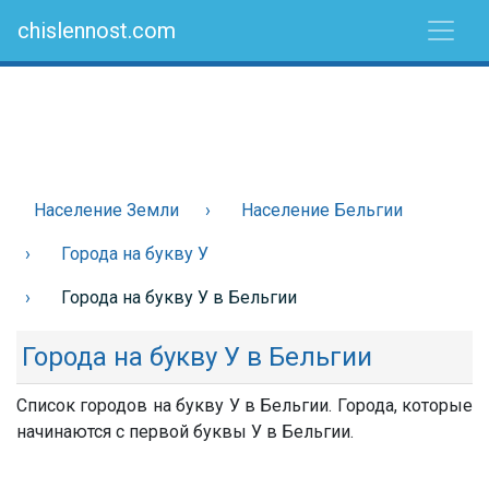
chislennost.com
Население Земли
Население Бельгии
Города на букву У
Города на букву У в Бельгии
Города на букву У в Бельгии
Список городов на букву У в Бельгии. Города, которые
начинаются с первой буквы У в Бельгии.