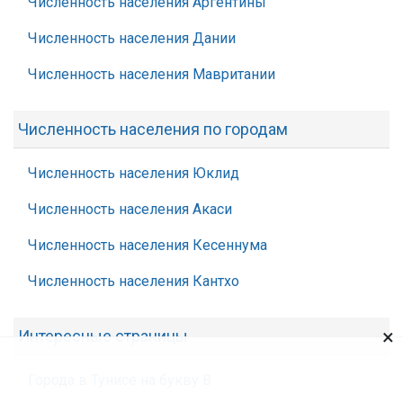
Численность населения Аргентины
Численность населения Дании
Численность населения Мавритании
Численность населения по городам
Численность населения Юклид
Численность населения Акаси
Численность населения Кесеннума
Численность населения Кантхо
×
Интересные страницы
Города в Тунисе на букву В