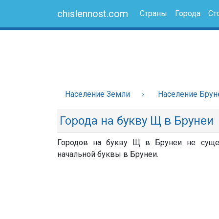
chislennost.com
Страны
Города
Ст
Население Земли
Население Брун
Города на букву Щ в Брунеи
Городов на букву Щ в Брунеи не сущес
начальной буквы в Брунеи.