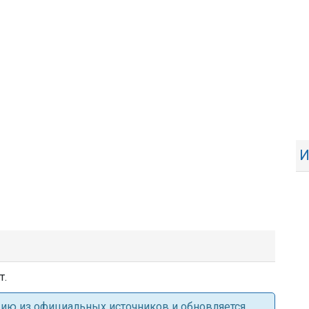
И
т.
ацию из официальных источников и обновляется