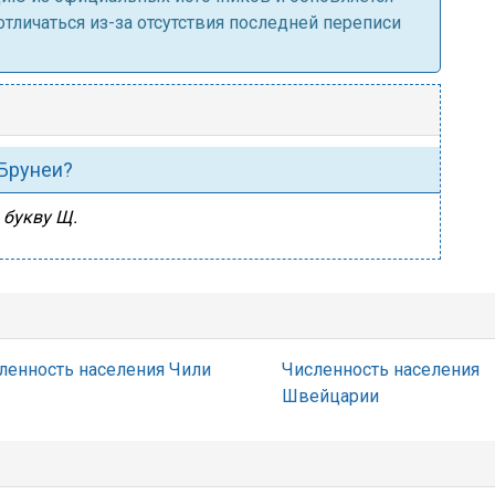
личаться из-за отсутствия последней переписи
 Брунеи?
 букву Щ.
ленность населения Чили
Численность населения
Швейцарии