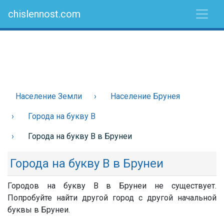
chislennost.com
Население Земли
Население Брунея
Города на букву В
Города на букву В в Брунеи
Города на букву В в Брунеи
Городов на букву В в Брунеи не существует.
Попробуйте найти другой город с другой начальной
буквы в Брунеи.