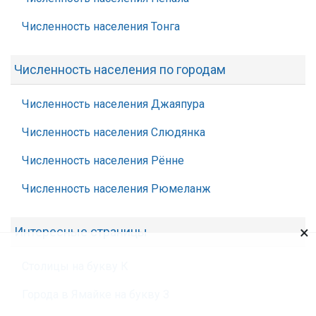
Численность населения Тонга
Численность населения по городам
Численность населения Джаяпура
Численность населения Слюдянка
Численность населения Рённе
Численность населения Рюмеланж
×
Интересные страницы
Столицы на букву К
Города в Ямайке на букву З