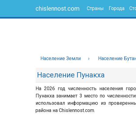
chislennost.com
Страны
Города
Ст
Население Земли
Население Бута
Население Пунакха
На 2026 год численность населения горо
Пунакха занимает 3 место по численности 
использовал информацию из проверенных 
района на Chislennost.com.