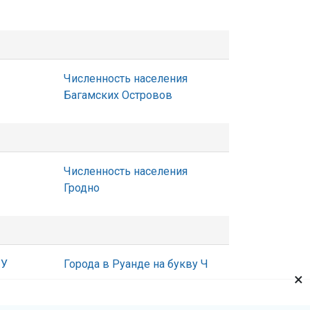
Численность населения
Багамских Островов
Численность населения
Гродно
 У
Города в Руанде на букву Ч
×