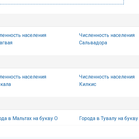
ленность населения
Численность населения
агвая
Сальвадора
ленность населения
Численность населения
кала
Килкис
ода в Мальтах на букву О
Города в Тувалу на букву