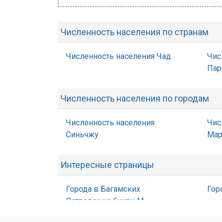
Численность населения по странам
Численность населения Чад
Чис
Пар
Численность населения по городам
Численность населения
Чис
Синьчжу
Мар
Интересные страницы
Города в Багамских
Гор
Островах на букву М