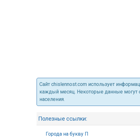
Cайт chislennost.com использует информ
каждый месяц. Некоторые данные могут от
населения.
Полезные ссылки:
Города на букву П