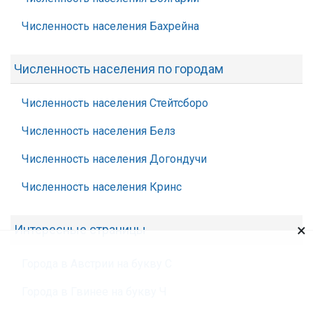
Численность населения Бахрейна
Численность населения по городам
Численность населения Стейтсборо
Численность населения Белз
Численность населения Догондучи
Численность населения Кринс
×
Интересные страницы
Города в Австрии на букву С
Города в Гвинее на букву Ч