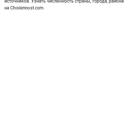
источников. Узнать численность страны, города, района
на Chislennost.com.