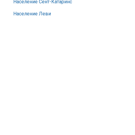
Население Сент-Катаринс
Население Леви