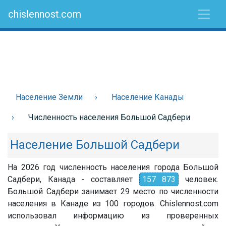
chislennost.com
Население Земли
Население Канады
Численность населения Большой Садбери
Население Большой Садбери
На 2026 год численность населения города Большой
Садбери, Канада - составляет
157 873
человек.
Большой Садбери занимает 29 место по численности
населения в Канаде из 100 городов. Chislennost.com
использовал информацию из проверенных