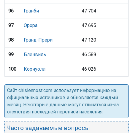
96
Гранби
47 704
97
Орора
47 695
98
Гранд-Прери
47 120
99
Бленвиль
46 589
100
Корнуолл
46 026
Cайт chislennost.com использует информацию из
официальных источников и обновляется каждый
месяц. Некоторые данные могут отличаться из-за
отсутствия последней переписи населения.
Часто задаваемые вопросы