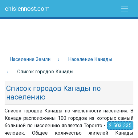
chislennost.com
Население Земли
Население Канады
Список городов Канады
Список городов Канады по
населению
Список городов Канады по численности населения. В
Канаде расположены 100 городов из которых самый
большой по населению является Торонто -
2 503 335
человек. Общее количество жителей Канады