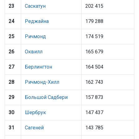
23
Саскатун
202 415
24
Реджайна
179 288
25
Ричмонд
174 519
26
Оквилл
165 679
27
Берлингтон
164 504
28
Ричмонд-Хилл
162 743
29
Большой Садбери
157 873
30
Шербрук
147 437
31
Сагеней
143 785