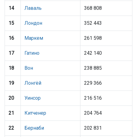
14
Лаваль
368 808
15
Лондон
352 443
16
Маркем
261 598
17
Гатино
242 140
18
Вон
238 885
19
Лонгёй
229 366
20
Уинсор
216 516
21
Китченер
204 764
22
Бернаби
202 831