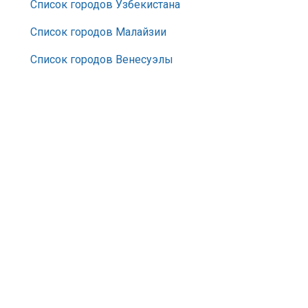
Список городов Узбекистана
Список городов Малайзии
Список городов Венесуэлы