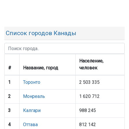
Список городов Канады
Население,
#
Название, город
человек
1
Торонто
2 503 335
2
Монреаль
1 620 712
3
Калгари
988 245
4
Оттава
812 142