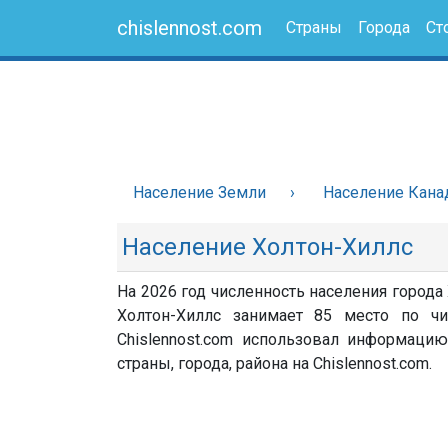
chislennost.com
Страны
Города
Ст
Население Земли
Население Кан
Население Холтон-Хиллс
На 2026 год численность населения города
Холтон-Хиллс занимает 85 место по чи
Chislennost.com использовал информацию
страны, города, района на Chislennost.com.