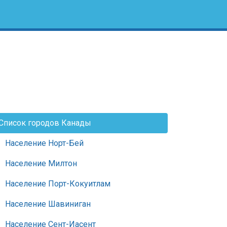
Список городов Канады
Население Норт-Бей
Население Милтон
Население Порт-Кокуитлам
Население Шавиниган
Население Сент-Иасент