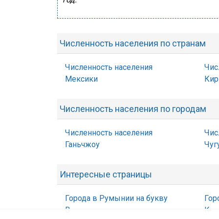
Численность населения по странам
Численность населения
Чис
Мексики
Кир
Численность населения по городам
Численность населения
Чис
Ганьчжоу
Чуг
Интересные страницы
Города в Румынии на букву
Гор
В
К