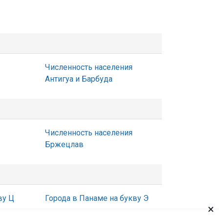
Численность населения
Антигуа и Барбуда
Численность населения
Бржецлав
ву Ц
Города в Панаме на букву Э
×