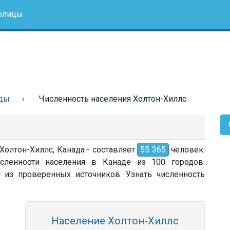
олицы
ады
Численность населения Холтон-Хиллс
 Холтон-Хиллс, Канада - составляет
55 365
человек.
сленности населения в Канаде из 100 городов.
 из проверенных источников. Узнать численность
Население Холтон-Хиллс