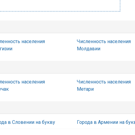
ленность населения
Численность населения
гизии
Молдавии
ленность населения
Численность населения
учак
Метари
ода в Словении на букву
Города в Армении на бук