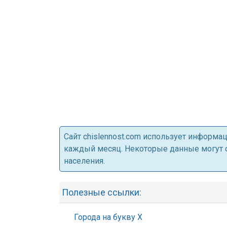
Cайт chislennost.com использует информ
каждый месяц. Некоторые данные могут от
населения.
Полезные ссылки:
Города на букву Х