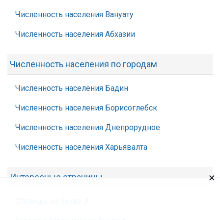
Численность населения Вануату
Численность населения Абхазии
Численность населения по городам
Численность населения Бадин
Численность населения Борисоглебск
Численность населения Днепрорудное
Численность населения Харьявалта
×
Интересные страницы
Столицы на букву А