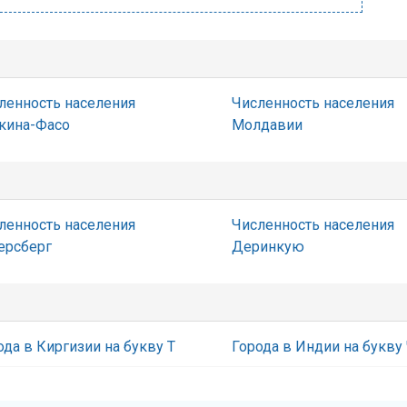
ленность населения
Численность населения
кина-Фасо
Молдавии
ленность населения
Численность населения
ерсберг
Деринкую
ода в Киргизии на букву Т
Города в Индии на букву