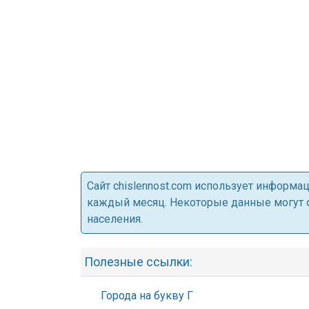
Cайт chislennost.com использует информ
каждый месяц. Некоторые данные могут от
населения.
Полезные ссылки:
Города на букву Г