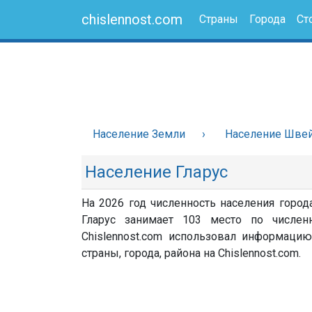
chislennost.com
Страны
Города
Ст
Население Земли
Население Шве
Население Гларус
На 2026 год численность населения город
Гларус занимает 103 место по числен
Chislennost.com использовал информацию
страны, города, района на Chislennost.com.