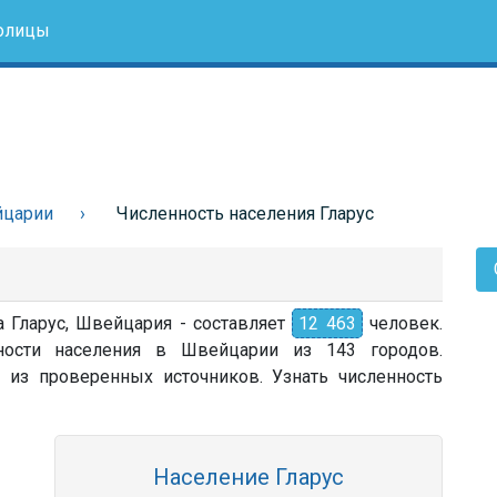
олицы
йцарии
Численность населения Гларус
а Гларус, Швейцария - составляет
12 463
человек.
ности населения в Швейцарии из 143 городов.
 из проверенных источников. Узнать численность
Население Гларус