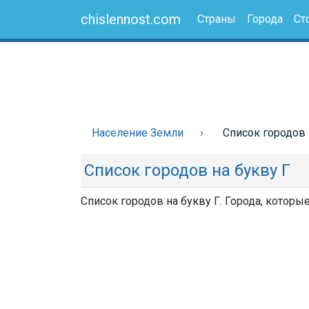
chislennost.com
Страны
Города
Ст
Население Земли
Список городов 
Список городов на букву Г
Список городов на букву Г. Города, которы