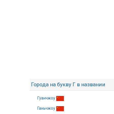
Города на букву Г в названии
Гуанчжоу
Ганьчжоу