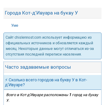
Города Кот-д’Ивуара на букву У
Уме
Cайт chislennost.com использует информацию из
официальных источников и обновляется каждый
месяц. Некоторые данные могут отличаться из-за
отсутствия последней переписи населения.
Часто задаваемые вопросы
⚡ Сколько всего городов на букву У в Кот-
д’Ивуаре?
Всего в Кот-д’Ивуаре расположены
1
город на букву
У.