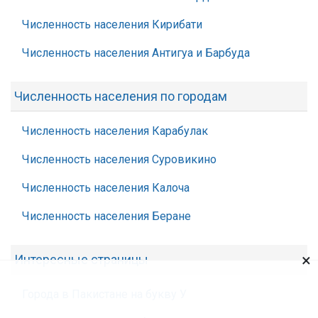
Численность населения Кирибати
Численность населения Антигуа и Барбуда
Численность населения по городам
Численность населения Карабулак
Численность населения Суровикино
Численность населения Калоча
Численность населения Беране
×
Интересные страницы
Города в Пакистане на букву У