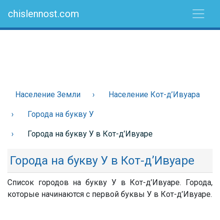
chislennost.com
Население Земли
Население Кот-д’Ивуара
Города на букву У
Города на букву У в Кот-д’Ивуаре
Города на букву У в Кот-д’Ивуаре
Список городов на букву У в Кот-д’Ивуаре. Города,
которые начинаются с первой буквы У в Кот-д’Ивуаре.