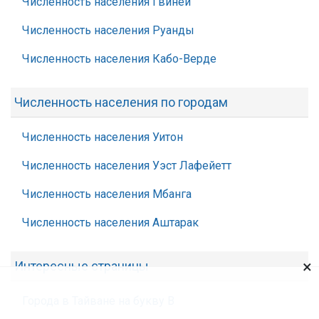
Численность населения Гвинеи
Численность населения Руанды
Численность населения Кабо-Верде
Численность населения по городам
Численность населения Уитон
Численность населения Уэст Лафейетт
Численность населения Мбанга
Численность населения Аштарак
×
Интересные страницы
Города в Тайване на букву В