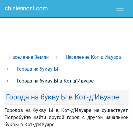
chislennost.com
Население Земли
Население Кот-д’Ивуара
Города на букву Ы
Города на букву Ы в Кот-д’Ивуаре
Города на букву Ы в Кот-д’Ивуаре
Городов на букву Ы в Кот-д’Ивуаре не существует.
Попробуйте найти другой город с другой начальной
буквы в Кот-д’Ивуаре.