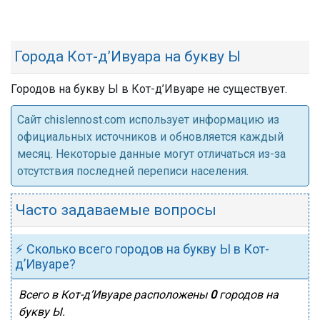
Города Кот-д’Ивуара на букву Ы
Городов на букву Ы в Кот-д’Ивуаре не существует.
Cайт chislennost.com использует информацию из
официальных источников и обновляется каждый
месяц. Некоторые данные могут отличаться из-за
отсутствия последней переписи населения.
Часто задаваемые вопросы
⚡ Сколько всего городов на букву Ы в Кот-
д’Ивуаре?
Всего в Кот-д’Ивуаре расположены
0
городов на
букву Ы.