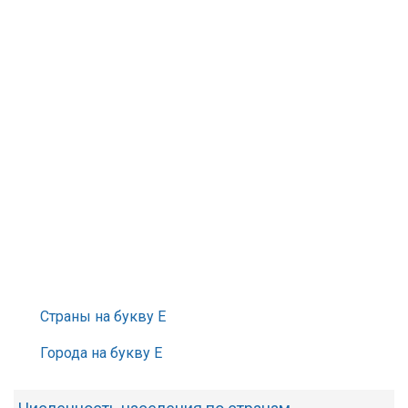
Страны на букву Е
Города на букву Е