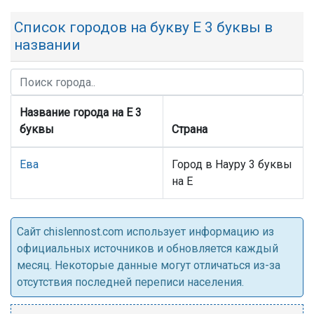
Список городов на букву Е 3 буквы в
названии
Название города на Е 3
буквы
Страна
Ева
Город в Науру 3 буквы
на Е
Cайт chislennost.com использует информацию из
официальных источников и обновляется каждый
месяц. Некоторые данные могут отличаться из-за
отсутствия последней переписи населения.