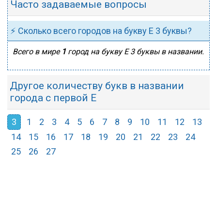
Часто задаваемые вопросы
⚡ Сколько всего городов на букву Е 3 буквы?
Всего в мире
1
город на букву Е 3 буквы в названии.
Другое количеству букв в названии
города с первой Е
3
1
2
3
4
5
6
7
8
9
10
11
12
13
14
15
16
17
18
19
20
21
22
23
24
25
26
27