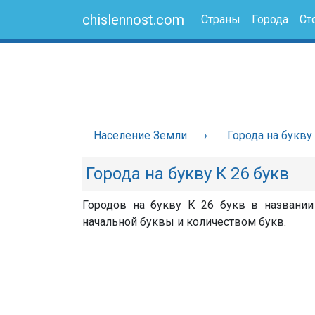
chislennost.com
Страны
Города
Ст
Население Земли
Города на букву
Города на букву К 26 букв
Городов на букву К 26 букв в названии 
начальной буквы и количеством букв.