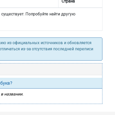
Страна
е существует. Попробуйте найти другую
ацию из официальных источников и обновляется
личаться из-за отсутствия последней переписи
 букв?
 в названии.