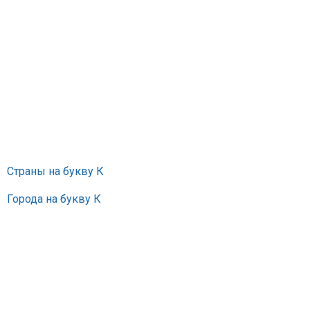
Страны на букву К
Города на букву К