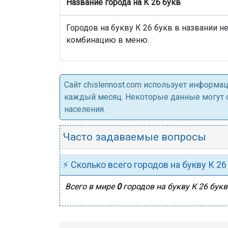
Название города на К 26 букв
Городов на букву К 26 букв в названии н
комбинацию в меню.
Cайт chislennost.com использует информ
каждый месяц. Некоторые данные могут от
населения.
Часто задаваемые вопросы
⚡ Сколько всего городов на букву К 26
Всего в мире
0
городов на букву К 26 букв