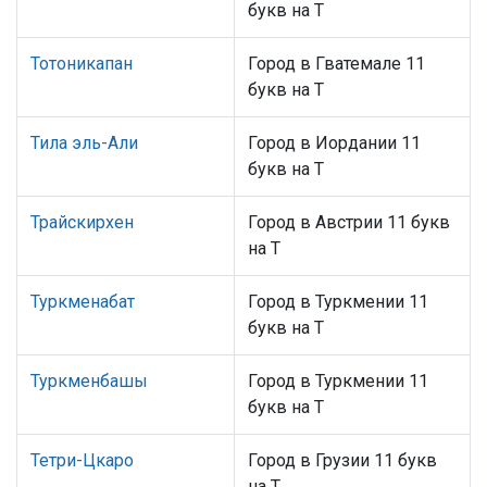
букв на Т
Тотоникапан
Город в Гватемале 11
букв на Т
Тила эль-Али
Город в Иордании 11
букв на Т
Трайскирхен
Город в Австрии 11 букв
на Т
Туркменабат
Город в Туркмении 11
букв на Т
Туркменбашы
Город в Туркмении 11
букв на Т
Тетри-Цкаро
Город в Грузии 11 букв
на Т