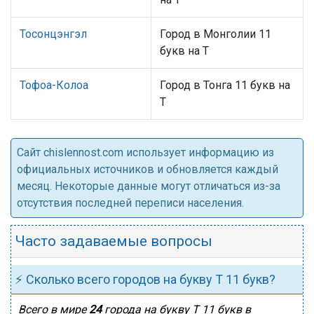
Тосонцэнгэл
Город в Монголии 11
букв на Т
Тофоа-Колоа
Город в Тонга 11 букв на
Т
Cайт chislennost.com использует информацию из
официальных источников и обновляется каждый
месяц. Некоторые данные могут отличаться из-за
отсутствия последней переписи населения.
Часто задаваемые вопросы
⚡ Сколько всего городов на букву Т 11 букв?
Всего в мире
24
города на букву Т 11 букв в