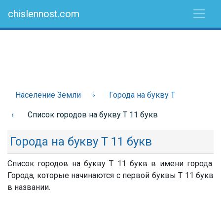
chislennost.com
Население Земли
Города на букву Т
Список городов на букву Т 11 букв
Города на букву Т 11 букв
Список городов на букву Т 11 букв в имени города.
Города, которые начинаются с первой буквы Т 11 букв
в названии.