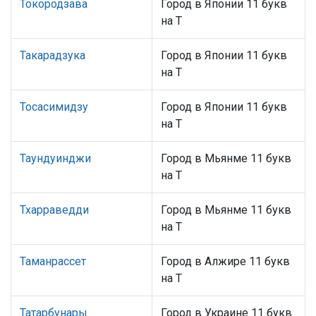
Токородзава
Город в Японии 11 букв
на Т
Такарадзука
Город в Японии 11 букв
на Т
Тосасимидзу
Город в Японии 11 букв
на Т
Таундуинджи
Город в Мьянме 11 букв
на Т
Тхарраведди
Город в Мьянме 11 букв
на Т
Таманрассет
Город в Алжире 11 букв
на Т
Татарбунары
Город в Украине 11 букв