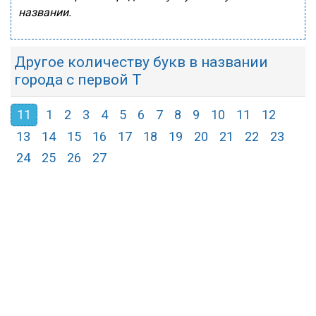
названии.
Другое количеству букв в названии
города с первой Т
11
1
2
3
4
5
6
7
8
9
10
11
12
13
14
15
16
17
18
19
20
21
22
23
24
25
26
27