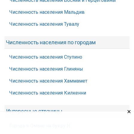
Численность населения Боснии и Герцеговины
Численность населения Мальдив
Численность населения Тувалу
Численность населения по городам
Численность населения Ступино
Численность населения Глиняны
Численность населения Хаммамет
Численность населения Килкенни
×
Интересные страницы
Города в Омане на букву Н