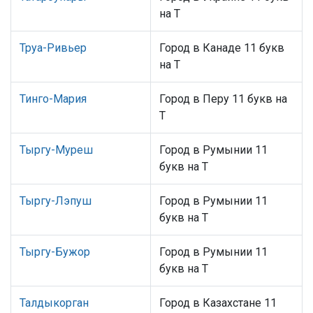
на Т
Труа-Ривьер
Город в Канаде 11 букв
на Т
Тинго-Мария
Город в Перу 11 букв на
Т
Тыргу-Муреш
Город в Румынии 11
букв на Т
Тыргу-Лэпуш
Город в Румынии 11
букв на Т
Тыргу-Бужор
Город в Румынии 11
букв на Т
Талдыкорган
Город в Казахстане 11