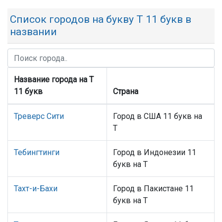
Список городов на букву Т 11 букв в
названии
Название города на Т
11 букв
Страна
Треверс Сити
Город в США 11 букв на
Т
Тебингтинги
Город в Индонезии 11
букв на Т
Тахт-и-Бахи
Город в Пакистане 11
букв на Т