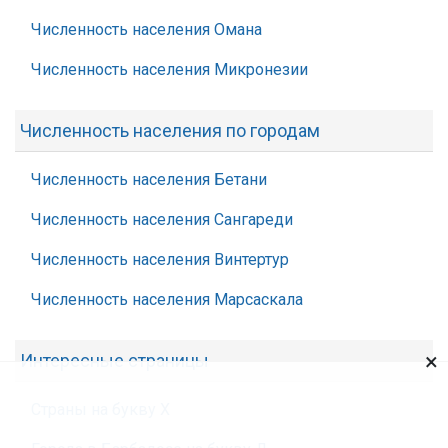
Численность населения Омана
Численность населения Микронезии
Численность населения по городам
Численность населения Бетани
Численность населения Сангареди
Численность населения Винтертур
Численность населения Марсаскала
×
Интересные страницы
Страны на букву Х